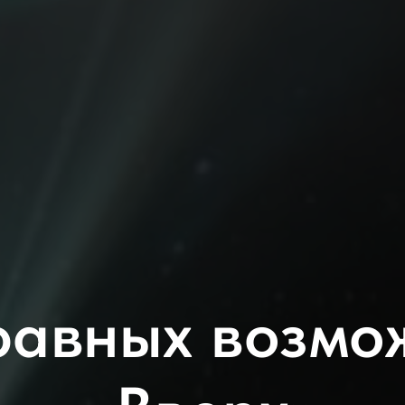
равных возмо