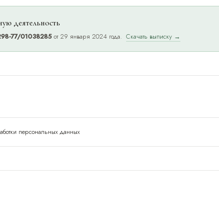
ную деятельность
298-77/01038285
от 29 января 2024 года.
Скачать выписку →
И
работки персональных данных