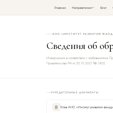
Главная
Направления
Блог
АНО «ИНСТИТУТ РАЗВИТИЯ ФАНД
Оставить заявку
Сведения об об
ИМЯ
Информация в соответствии с требованиями П
Правительства РФ от 20.10.2021 № 1802.
ЭЛЕКТРОННАЯ ПОЧТА
СООБЩЕНИЕ
УЧРЕДИТЕЛЬНЫЕ ДОКУМЕНТЫ
Устав АНО «Институт развития фандр