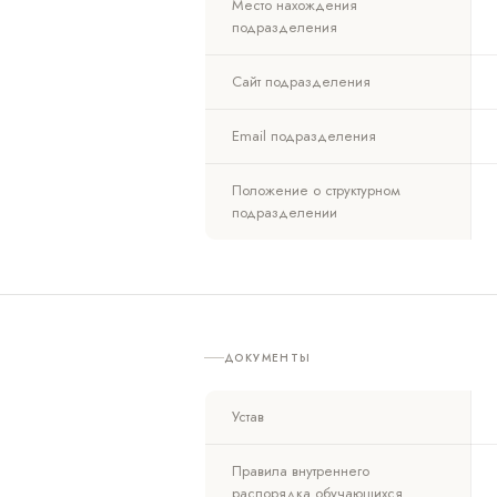
Место нахождения
подразделения
Сайт подразделения
Email подразделения
Положение о структурном
подразделении
ДОКУМЕНТЫ
Устав
Правила внутреннего
распорядка обучающихся