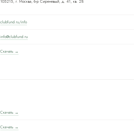
105215, г. Москва, б-р Сиреневый, д. 41, кв. 28
clubfund.ru/info
info@clubfund.ru
Скачать →
Скачать →
Скачать →