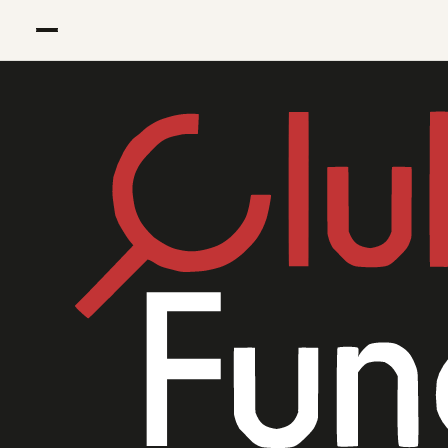
Оставить заявку
✕
ИМЯ
ЭЛЕКТРОННАЯ ПОЧТА
СООБЩЕНИЕ