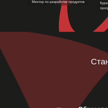
Ментор по разработке продуктов
Кура
прог
Ста