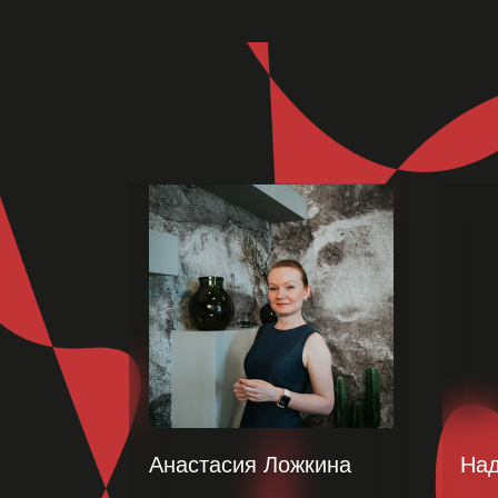
Анастасия Ложкина
На