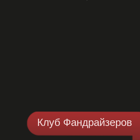
Нажимая кнопку, вы соглашаетесь с
политикой обработки
персональных данных
Отправить →
Клуб Фандрайзеров