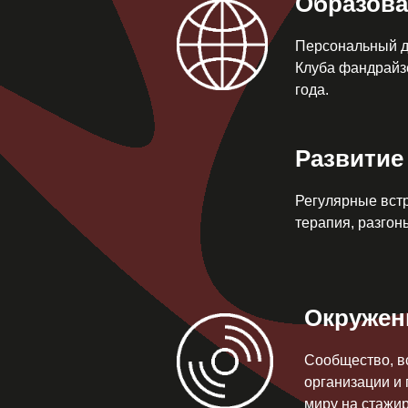
Образова
Персональный д
Клуба фандрайз
года.
Развитие
Регулярные встр
терапия, разгон
Окружен
Сообщество, в
организации и 
миру на стажир