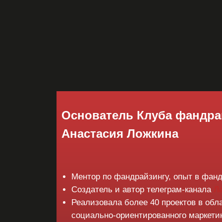
Основатель Клуба фандра
Анастасия Ложкина
г. Москва
Ментор по фандрайзингу, опыт в фанд
Создатель и автор телеграм-канала
Л
Реализовала более 40 проектов в обл
социально-ориентированного маркети