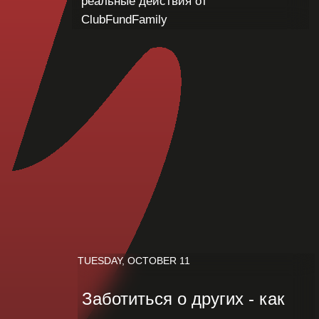
реальные действия от
ClubFundFamily
TUESDAY, OCTOBER 11
Заботиться о других - как