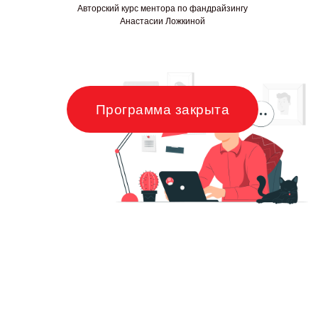
Нажимая кнопку, вы соглашаетесь с
политикой обработки
Авторский курс ментора по фандрайзингу
персональных данных
Анастасии Ложкиной
Отправить →
Программа закрыта