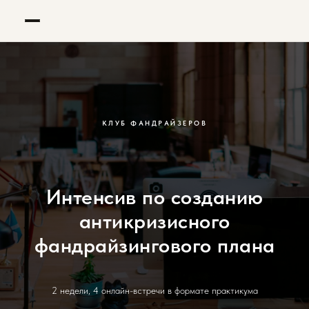
Оставить заявку
✕
КЛУБ ФАНДРАЙЗЕРОВ
ИМЯ
Интенсив по созданию
ЭЛЕКТРОННАЯ ПОЧТА
антикризисного
СООБЩЕНИЕ
фандрайзингового плана
2 недели, 4 онлайн-встречи в формате практикума