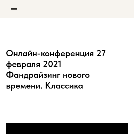
Оставить заявку
✕
Онлайн-конференция 27
февраля 2021
ИМЯ
Фандрайзинг нового
времени. Классика
ЭЛЕКТРОННАЯ ПОЧТА
СООБЩЕНИЕ