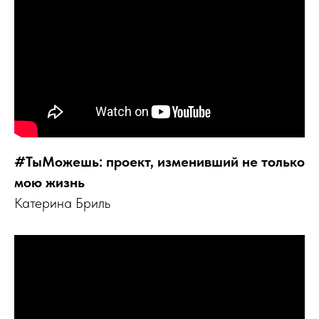
Нажимая кнопку, вы соглашаетесь с
политикой обработки
персональных данных
Отправить →
#ТыМожешь: проект, изменивший не только
мою жизнь
Катерина Бриль